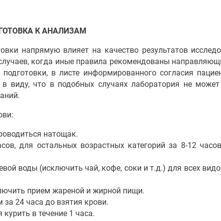
ГОТОВКА К АНАЛИЗАМ
овки напрямую влияет на качество результатов исследо
 случаев, когда иные правила рекомендованы направляющ
 подготовки, в листе информированного согласия пацие
 в виду, что в подобных случаях лаборатория не может
аний.
ови:
роводиться натощак.
сов, для остальных возрастных категорий за 8-12 часов
вой воды (исключить чай, кофе, соки и т.д.) для всех вид
ключить прием жареной и жирной пищи.
за 24 часа до взятия крови.
курить в течение 1 часа.