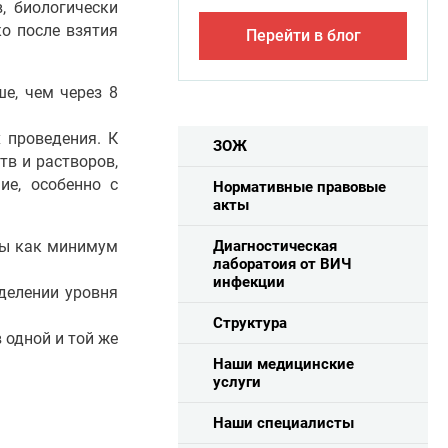
, биологически
ко после взятия
Перейти в блог
е, чем через 8
 проведения. К
ЗОЖ
тв и растворов,
ие, особенно с
Нормативные правовые
акты
ны как минимум
Диагностическая
лаборатоия от ВИЧ
инфекции
еделении уровня
Структура
 одной и той же
Наши медицинские
услуги
Наши специалисты