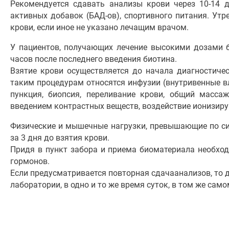
Рекомендуется сдавать анализы крови через 10-14 д
активных добавок (БАД-ов), спортивного питания. Ут
крови, если иное не указано лечащим врачом.
У пациентов, получающих лечение высокими дозами би
часов после последнего введения биотина.
Взятие крови осуществляется до начала диагностичес
таким процедурам относятся инфузии (внутривенные вл
пункция, биопсия, переливание крови, общий массаж
введением контрастных веществ, воздействие ионизиру
Физические и мышечные нагрузки, превышающие по с
за 3 дня до взятия крови.
Придя в пункт забора и приема биоматериала необход
гормонов.
Если предусматривается повторная сдачаанализов, то 
лаборатории, в одно и то же время суток, в том же сам