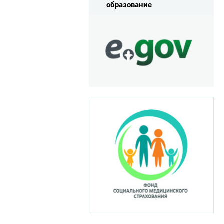
образование