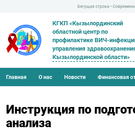
Бегущая строка • Современная школа-лице
КГКП «Кызылординский
областной центр по
профилактике ВИЧ-инфекци
управления здравоохранени
Кызылординской области»
Главная
О нас
Новости
Финансовая о
Инструкция по подгот
анализа