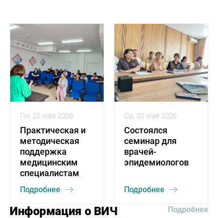
Пн, 25 мая 2026
Ср, 20 мая 2026
Практическая и
Состоялся
методическая
семинар для
поддержка
врачей-
медицинским
эпидемиологов
специалистам
Подробнее
Подробнее
Информация о ВИЧ
Подробнее