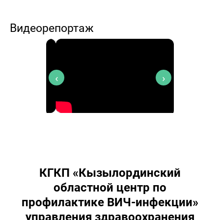
Видеорепортаж
‹
›
КГКП «Кызылординский
областной центр по
профилактике ВИЧ-инфекции»
управления здравоохранения