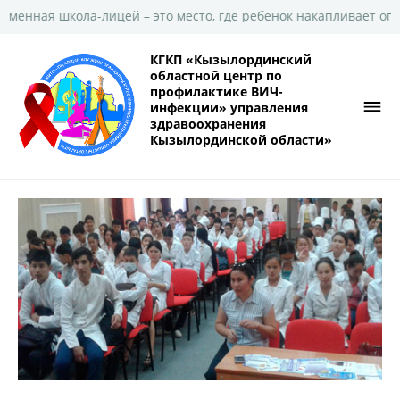
лицей – это место, где ребенок накапливает опыт широкого зна
КГКП «Кызылординский
областной центр по
профилактике ВИЧ-
инфекции» управления
здравоохранения
Кызылординской области»