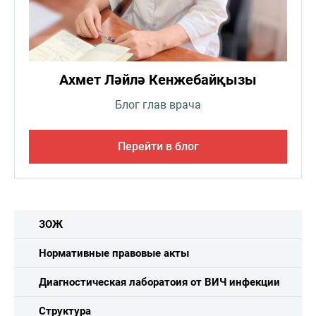
Ахмет Ләйлә Кенжебайқызы
Блог глав врача
Перейти в блог
ЗОЖ
Нормативные правовые акты
Диагностическая лаборатоия от ВИЧ инфекции
Структура