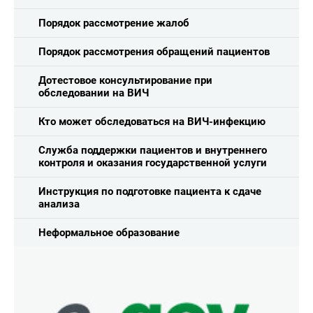
Порядок рассмотрение жалоб
Порядок рассмотрения обращений пациентов
Дотестовое консультирование при
обследовании на ВИЧ
Кто может обследоваться на ВИЧ-инфекцию
Служба поддержки пациентов и внутреннего
контроля и оказания государственной услуги
Инструкция по подготовке пациента к сдаче
анализа
Неформальное образование