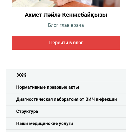
Ахмет Ләйлә Кенжебайқызы
Блог глав врача
Перейти в блог
ЗОЖ
Нормативные правовые акты
Диагностическая лаборатоия от ВИЧ инфекции
Структура
Наши медицинские услуги