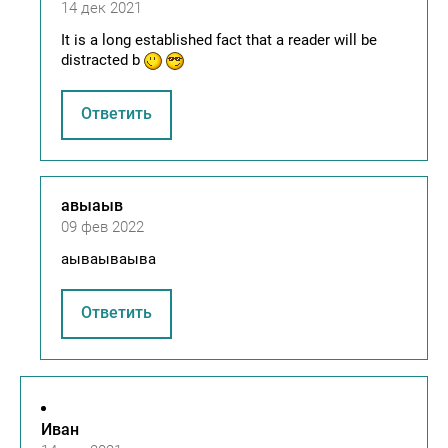
14 дек 2021
It is a long established fact that a reader will be
distracted b
Ответить
авыаыв
09 фев 2022
аываываыва
Ответить
Иван