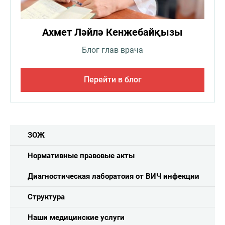
Ахмет Ләйлә Кенжебайқызы
Блог глав врача
Перейти в блог
ЗОЖ
Нормативные правовые акты
Диагностическая лаборатоия от ВИЧ инфекции
Структура
Наши медицинские услуги