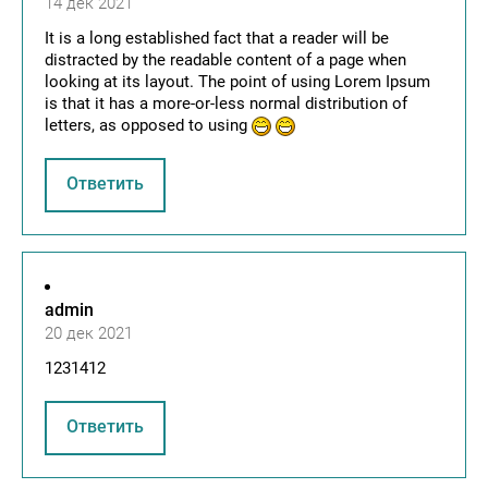
14 дек 2021
It is a long established fact that a reader will be
distracted by the readable content of a page when
looking at its layout. The point of using Lorem Ipsum
is that it has a more-or-less normal distribution of
letters, as opposed to using
Ответить
admin
20 дек 2021
1231412
Ответить