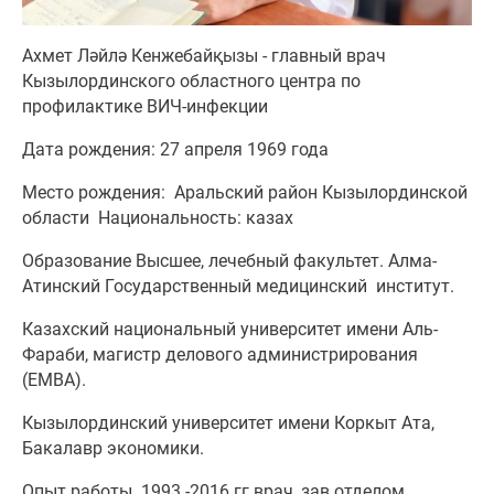
Ахмет Ләйлә Кенжебайқызы - главный врач
Кызылординского областного центра по
профилактике ВИЧ-инфекции
Дата рождения: 27 апреля 1969 года
Место рождения: Аральский район Кызылординской
области Национальность: казах
Образование Высшее, лечебный факультет. Алма-
Атинский Государственный медицинский институт.
Казахский национальный университет имени Аль-
Фараби, магистр делового администрирования
(ЕМВА).
Кызылординский университет имени Коркыт Ата,
Бакалавр экономики.
Опыт работы 1993 -2016 гг.врач, зав.отделом,