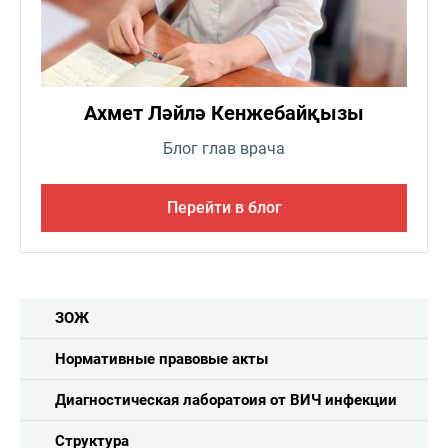
Ахмет Ләйлә Кенжебайқызы
Блог глав врача
Перейти в блог
ЗОЖ
Нормативные правовые акты
Диагностическая лаборатоия от ВИЧ инфекции
Структура