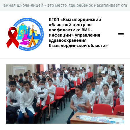
ицей – это место, где ребенок накапливает опыт широкого знан
КГКП «Кызылординский
областной центр по
профилактике ВИЧ-
инфекции» управления
здравоохранения
Кызылординской области»