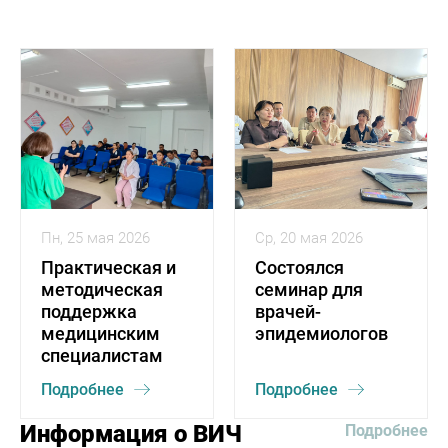
Пн, 25 мая 2026
Ср, 20 мая 2026
Практическая и
Состоялся
методическая
семинар для
поддержка
врачей-
медицинским
эпидемиологов
специалистам
Подробнее
Подробнее
Информация о ВИЧ
Подробнее