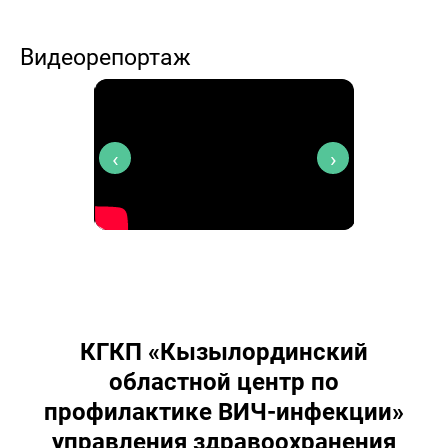
Видеорепортаж
‹
›
КГКП «Кызылординский
областной центр по
профилактике ВИЧ-инфекции»
управления здравоохранения